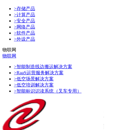
>存储产品
>计算产品
>安全产品
>网络产品
>软件产品
>外设产品
物联网
物联网
>智能制造线边搬运解决方案
>RaaS运营服务解决方案
>低空场景解决方案
>低空培训解决方案
>智能标识识读系统（叉车专用）