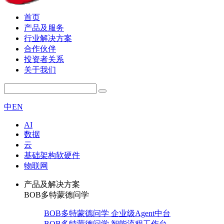
首页
产品及服务
行业解决方案
合作伙伴
投资者关系
关于我们
中
EN
AI
数据
云
基础架构软硬件
物联网
产品及解决方案
BOB多特蒙德问学
BOB多特蒙德问学 企业级Agent中台
BOB多特蒙德问学 智能流程工作台